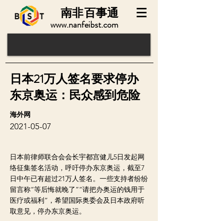
南非
百事通
www.nanfeibst.com
日本21万人签名要求停办
东京奥运：民众感到危险
海外网
2021-05-07
日本前律师联合会会长宇都宫健儿5日发起网
络征集签名活动，呼吁停办东京奥运，截至7
日中午已有超过21万人签名。一些支持者纷纷
留言称“等后悔就晚了”“请把办奥运的钱用于
医疗或福利”，希望国际奥委会及日本政府听
取意见，停办东京奥运。