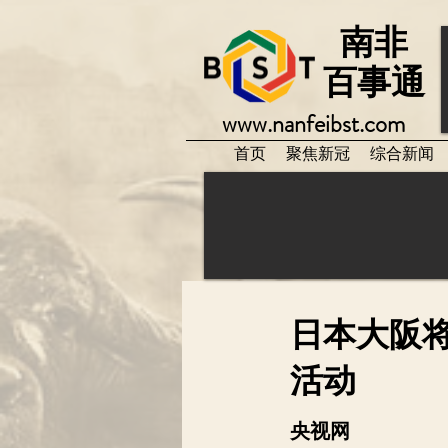
南非
百事通
www.nanfeibst.com
首页
聚焦新冠
综合新闻
日本大阪
活动
央视网