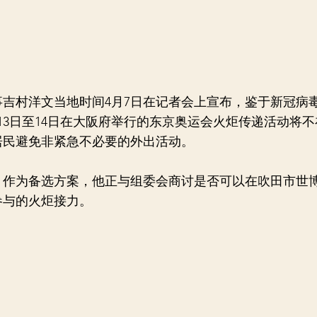
村洋文当地时间4月7日在记者会上宣布，鉴于新冠病
13日至14日在大阪府举行的东京奥运会火炬传递活动将
居民避免非紧急不必要的外出活动。
为备选方案，他正与组委会商讨是否可以在吹田市世
参与的火炬接力。