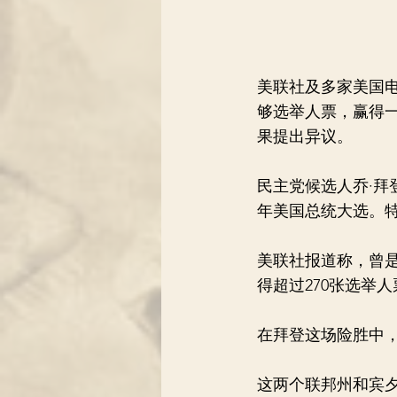
美联社及多家美国
够选举人票，赢得
果提出异议。
民主党候选人乔·拜
年美国总统大选。
美联社报道称，曾
得超过270张选举人
在拜登这场险胜中，
这两个联邦州和宾夕