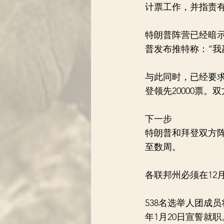
计票工作，并指责
特朗普阵营已经暗
普发布推特称：“我
与此同时，已经要求
登领先20000票
下一步
特朗普和拜登双方
至数周。
各联邦州必须在12
538名选举人团成员
年1月20日宣誓就职