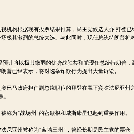
电视机构根据现有投票结果推算，民主党候选人乔·拜登已
一场极其激烈的总统大选。与此同时，现任总统特朗普将
登预计将以极其微弱的优势战胜共和党现任总统特朗普，赢得
特朗普已经表示，将对选举诈欺行为提出大量诉讼。
是奥巴马政府担任副总统职位的拜登在赢下宾夕法尼亚州
票。
被称为“战场州”的密歇根和威斯康星也起到重要作用。
法尼亚州被称为“蓝墙三州”，曾经长期是民主党的票仓