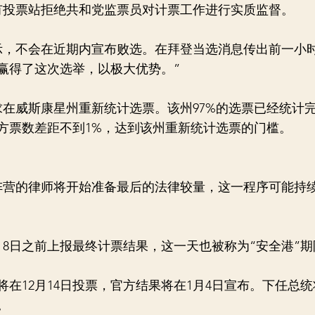
有投票站拒绝共和党监票员对计票工作进行实质监督。
示，不会在近期内宣布败选。在拜登当选消息传出前一小
赢得了这次选举，以极大优势。”
在威斯康星州重新统计选票。该州97%的选票已经统计
。双方票数差距不到1%，达到该州重新统计选票的门槛。
阵营的律师将开始准备最后的法律较量，这一程序可能持
月8日之前上报最终计票结果，这一天也被称为“安全港”期
将在12月14日投票，官方结果将在1月4日宣布。下任总统将
。