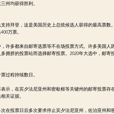
在这三州均获得胜利。
选民支持拜登，这是美国历史上总统候选人获得的最高票数
400万票。
中，许多都来自邮寄选票等不在场投票方式。许多美国人
多拥挤的投票站而选择邮寄投票。2020年大选中，邮寄
计票过程持续数日。
再表示，在宾夕法尼亚州和密歇根等关键州的邮寄投票存
供相关证据。
多次在投票日后多次要求停止宾夕法尼亚州，佐治亚州和