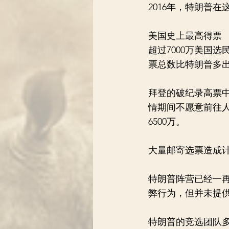
2016年，特朗普
美国史上最高得票
超过7000万美国
票总数比特朗普多出
拜登的破纪录高票
情期间不愿意前往人
6500万。
大量邮寄选票造成
特朗普阵营已经一
弊行为，但并未提
特朗普的竞选团队