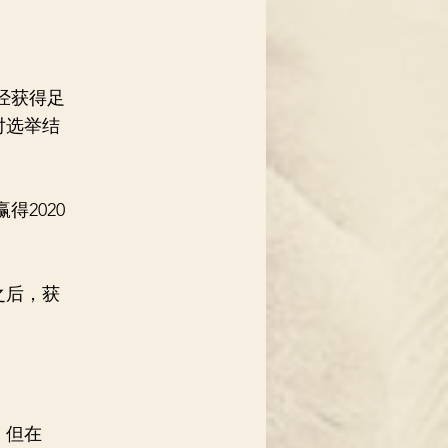
经获得足
对选举结
2020
之后，获
。但在