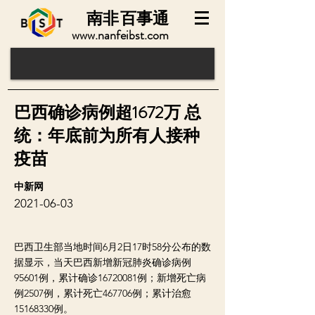
南非
百事通
www.nanfeibst.com
巴西确诊病例超1672万 总
统：年底前为所有人接种
疫苗
中新网
2021-06-03
巴西卫生部当地时间6月2日17时58分公布的数
据显示，当天巴西新增新冠肺炎确诊病例
95601例，累计确诊16720081例；新增死亡病
例2507例，累计死亡467706例；累计治愈
15168330例。