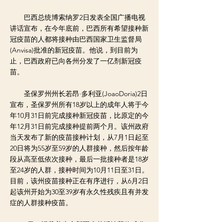
巴西总统博索纳罗2日发表全国广播电视
讲话宣布，在今年底前，巴西所有希望接种新
冠疫苗的人都将接种由巴西国家卫生监督局
(Anvisa)批准的新冠疫苗。他说，到目前为
止，巴西政府已向各州分发了一亿剂新冠疫
苗。
圣保罗州州长若昂·多利亚(JoaoDoria)2日
宣布，圣保罗州所有18岁以上的成年人将于今
年10月31日前完成接种新冠疫苗，比原定的今
年12月31日前完成接种提前两个月。该州政府
当天发布了新的疫苗接种计划，从7月1日起至
20日将为55岁至59岁的人群接种，然后按年龄
段从高至低依次接种，最后一批接种者是18岁
至24岁的人群，接种时间为10月11日至31日。
目前，该州疫苗接种正在有序进行，从6月2日
起该州开始为30至39岁有永久性残疾且有并发
症的人群接种疫苗。