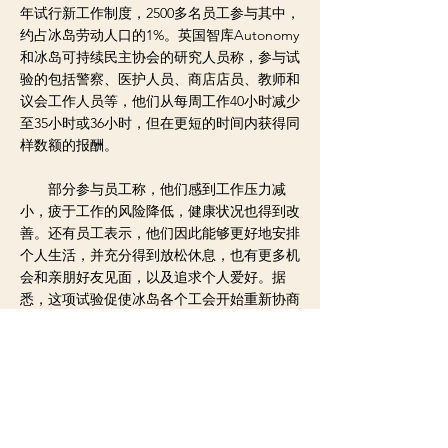
年试行新工作制度，2500多名员工参与其中，
约占冰岛劳动人口的1%。英国智库Autonomy
和冰岛可持续民主协会的研究人员称，参与试
验的包括警察、医护人员、商店店员、教师和
议会工作人员等，他们从每周工作40小时减少
至35小时或36小时，但在更短的时间内获得同
样数额的报酬。
部分参与员工称，他们感到工作压力减
小，疲于工作的风险降低，健康状况也得到改
善。还有员工表示，他们因此能够更好地安排
个人生活，并充分得到放松休息，也有更多机
会和亲朋好友见面，以及追求个人爱好。据
悉，这项试验促使冰岛各个工会开始重新协商
工作模式，有86%的工人已经通过谈判签订永
久性缩短工时的劳动合同。
< 上一则新闻
下一则新闻 >