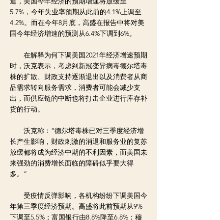
道，美国今年经济的预期增速将放缓至
5.7%，今年失业率预期从此前的4.1%上调至
4.2%。而在今年8月底，高盛在报告中将对美
国今年经济增速的预测从6.4%下调到6%。
在解释为何下调美国2021年经济增速预期
时，沃克表示，考虑到新冠变异病毒德尔塔毒
株的扩散、财政支持逐渐退出以及消费者从商
品需求转向服务需求，消费者可能会减少支
出，而供应链的中断也将打击企业进行库存补
货的行动。
沃克称：“德尔塔毒株已对三季度经济增
长产生影响，财政刺激的消退和服务业的复苏
放缓都将成为经济中期的不利因素，而美国未
来强劲的消费增长面临的障碍似乎要大得
多。”
受疫情反弹影响，各机构纷纷下调美国今
年第三季度经济预期。高盛将此前预期从9%
下调至5.5%；富国银行由8.8%降至6.8%；穆