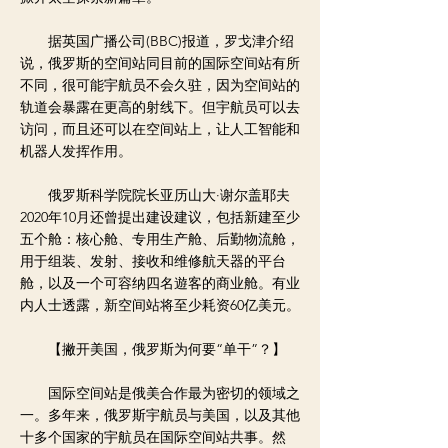
据英国广播公司(BBC)报道，罗戈津介绍
说，俄罗斯的空间站同目前的国际空间站有所
不同，很可能宇航员不会久驻，因为空间站的
轨道会暴露在更高的射线下。但宇航员可以去
访问，而且还可以在空间站上，让人工智能和
机器人发挥作用。
俄罗斯科学院院长亚历山大·谢尔盖耶夫
2020年10月还曾提出建设建议，包括新建至少
五个舱：核心舱、专用生产舱、后勤物流舱，
用于组装、发射、接收和维修航天器的平台
舱，以及一个可容纳四名遊客的商业舱。有业
内人士透露，新空间站将至少耗资60亿美元。
【撇开美国，俄罗斯为何要“单干”？】
国际空间站是俄美合作最为密切的领域之
一。多年来，俄罗斯宇航员与美国，以及其他
十多个国家的宇航员在国际空间站共事。然