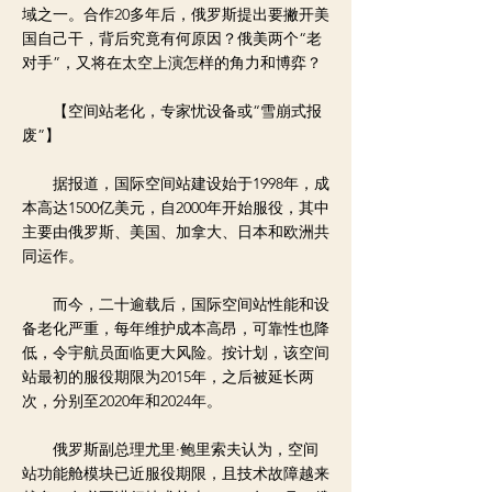
域之一。合作20多年后，俄罗斯提出要撇开美
国自己干，背后究竟有何原因？俄美两个“老
对手”，又将在太空上演怎样的角力和博弈？
【空间站老化，专家忧设备或“雪崩式报
废”】
据报道，国际空间站建设始于1998年，成
本高达1500亿美元，自2000年开始服役，其中
主要由俄罗斯、美国、加拿大、日本和欧洲共
同运作。
而今，二十逾载后，国际空间站性能和设
备老化严重，每年维护成本高昂，可靠性也降
低，令宇航员面临更大风险。按计划，该空间
站最初的服役期限为2015年，之后被延长两
次，分别至2020年和2024年。
俄罗斯副总理尤里·鲍里索夫认为，空间
站功能舱模块已近服役期限，且技术故障越来