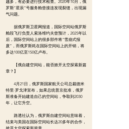
越多，有必要进行技术检查。2020年10月，俄
罗斯“星辰”号服务舱曾接连发现裂缝，出现漏
气问题。
据俄罗斯卫星网报道，国际空间站俄罗斯
舱段飞行负责人索洛维约夫曾预计，2025年以
后，国际空间站上的很多部件将“雪崩式报
废”，而俄罗斯耗在国际空间站上的开销，将
多达100亿至150亿卢布。
【俄自建空间站，能否掀开太空探索新篇
章？】
4月21日，俄罗斯国家航天公司总裁德米
特里·罗戈津宣布，如果总统普京批准，俄罗
斯准备开始建造自己的空间站，争取到2030
年，让它升空。
路透社认为，俄罗斯自建空间站意味着，
结束与美国在国际空间站长达20多年的合作，
掀开太空探索新篇章。