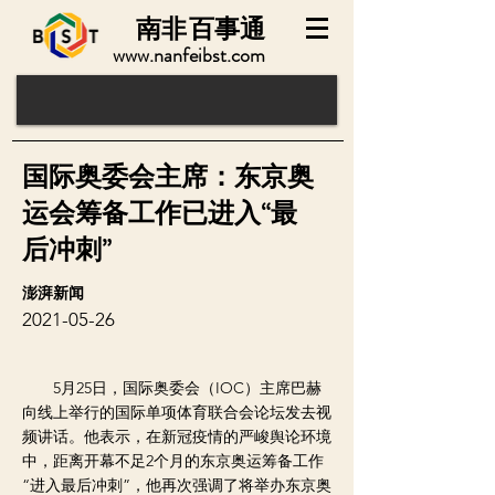
南非
百事通
www.nanfeibst.com
国际奥委会主席：东京奥
运会筹备工作已进入“最
后冲刺”
澎湃新闻
2021-05-26
5月25日，国际奥委会（IOC）主席巴赫
向线上举行的国际单项体育联合会论坛发去视
频讲话。他表示，在新冠疫情的严峻舆论环境
中，距离开幕不足2个月的东京奥运筹备工作
“进入最后冲刺”，他再次强调了将举办东京奥