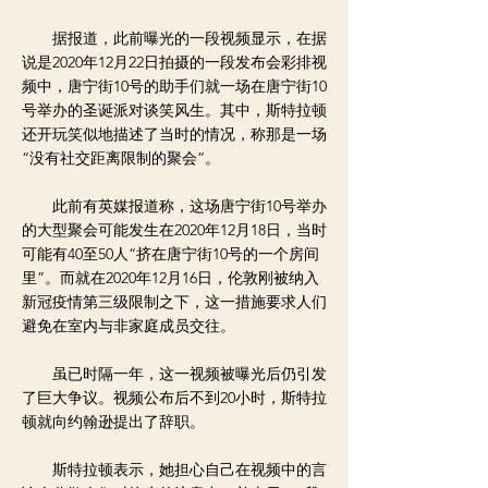
据报道，此前曝光的一段视频显示，在据
说是2020年12月22日拍摄的一段发布会彩排视
频中，唐宁街10号的助手们就一场在唐宁街10
号举办的圣诞派对谈笑风生。其中，斯特拉顿
还开玩笑似地描述了当时的情况，称那是一场
“没有社交距离限制的聚会”。
此前有英媒报道称，这场唐宁街10号举办
的大型聚会可能发生在2020年12月18日，当时
可能有40至50人“挤在唐宁街10号的一个房间
里”。而就在2020年12月16日，伦敦刚被纳入
新冠疫情第三级限制之下，这一措施要求人们
避免在室内与非家庭成员交往。
虽已时隔一年，这一视频被曝光后仍引发
了巨大争议。视频公布后不到20小时，斯特拉
顿就向约翰逊提出了辞职。
斯特拉顿表示，她担心自己在视频中的言