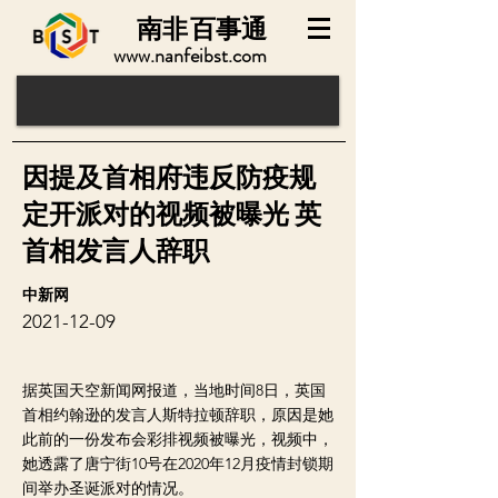
南非
百事通
www.nanfeibst.com
因提及首相府违反防疫规
定开派对的视频被曝光 英
首相发言人辞职
中新网
2021-12-09
据英国天空新闻网报道，当地时间8日，英国
首相约翰逊的发言人斯特拉顿辞职，原因是她
此前的一份发布会彩排视频被曝光，视频中，
她透露了唐宁街10号在2020年12月疫情封锁期
间举办圣诞派对的情况。