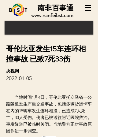
南非
百事通
www.nanfeibst.com
哥伦比亚发生15车连环相
撞事故 已致7死33伤
央视网
2022-01-05
当地时间1月4日，哥伦比亚托立马省一公
路隧道发生严重交通事故，包括多辆货运卡车
在内的15辆车发生连环相撞，已造成7人死
亡，33人受伤。伤者已被送往附近医院救治。
事发隧道已被临时关闭。当地警方正对事故原
因作进一步调查。