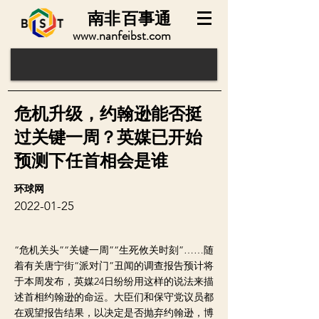
南非
百事通
www.nanfeibst.com
危机升级，约翰逊能否挺
过关键一周？英媒已开始
预测下任首相会是谁
环球网
2022-01-25
“危机关头”“关键一周”“生死攸关时刻”……随
着有关唐宁街“派对门”丑闻的调查报告预计将
于本周发布，英媒24日纷纷用这样的说法来描
述首相约翰逊的命运。大臣们和保守党议员都
在观望报告结果，以决定是否抛弃约翰逊，博