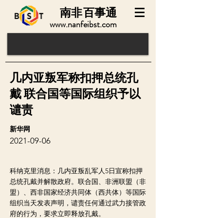
南非
百事通
www.nanfeibst.com
几内亚叛军称扣押总统孔
戴 联合国等国际组织予以
谴责
新华网
2021-09-06
科纳克里消息：几内亚叛乱军人5日宣称扣押
总统孔戴并解散政府。联合国、非洲联盟（非
盟）、西非国家经济共同体（西共体）等国际
组织当天发表声明，谴责任何通过武力接管政
府的行为，要求立即释放孔戴。