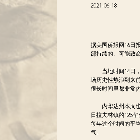
2021-06-18
据美国侨报网16日
部持续的、可能致
当地时间14日，
场历史性热浪到来
很长时间里都非常热
内华达州本周也将挑
日拉夫林镇的125华
每年这个时间的平均
气。