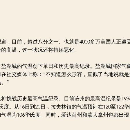
报道，目前，超过八分之一、也就是4000多万美国人正遭
命的高温，这一状况还将持续恶化。
盐湖城的气温创下单日和历史最高纪录。盐湖城国家气
前在社交媒体上称：“不知道怎么形容，直截了当地说就是
。”
战历史最高气温纪录。目前该州的最高温纪录是1994年
氏度。从16日到20日，拉夫林镇的气温预计在120至122
气温为106华氏度。同时，爱达荷州和蒙大拿州也都出现