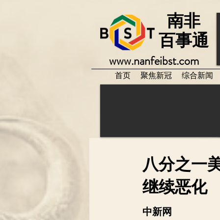
南非
百事通
www.nanfeibst.com
首页
聚焦新冠
综合新闻
八分之一
继续恶化
中新网