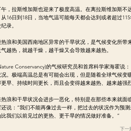
午，拉斯维加斯也迎来了极度高温。在离拉斯维加斯不
从16日到18日，当地气温可能每天都会达到或者超过11
史纪录。
浪和美国西南地区异常的干旱状况，是气候变化所带
天气越热，就越干燥，越干燥又会导致越来越热。
ure Conservancy)的气候研究员和首席科学家海霍说
状况。极端高温总是有可能会出现，但是随着全球气候变
得更早、持续时间更长，而且会变得越来越热、越来越强烈
浪和干旱状况会进步一恶化，特别是在那些本来就面
霍还说：“我们不能再像过去一样，把过去的状况作为预测
为比我们以前见过的更热、更干旱的情况做好准备。”
下一