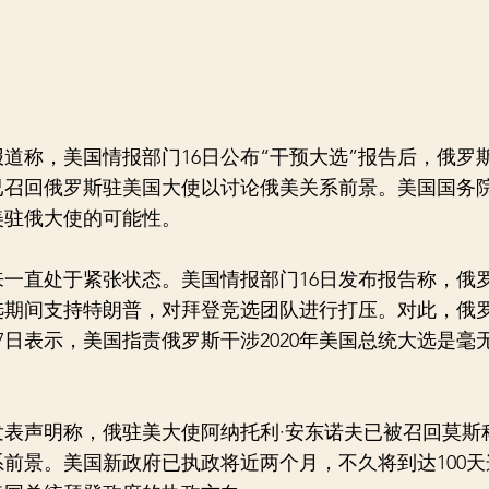
道称，美国情报部门16日公布“干预大选”报告后，俄罗
已召回俄罗斯驻美国大使以讨论俄美关系前景。美国国务
美驻俄大使的可能性。
直处于紧张状态。美国情报部门16日发布报告称，俄
大选期间支持特朗普，对拜登竞选团队进行打压。对此，俄
7日表示，美国指责俄罗斯干涉2020年美国总统大选是毫
表声明称，俄驻美大使阿纳托利·安东诺夫已被召回莫斯
前景。美国新政府已执政将近两个月，不久将到达100天