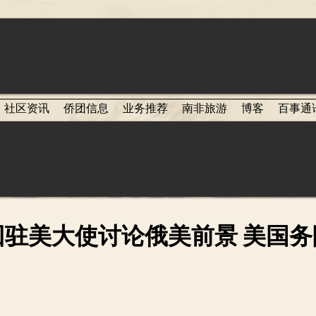
社区资讯
侨团信息
业务推荐
南非旅游
博客
百事通
回驻美大使讨论俄美前景 美国务