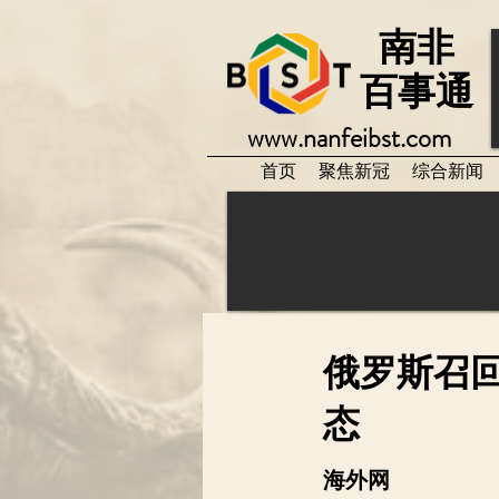
南非
百事通
www.nanfeibst.com
首页
聚焦新冠
综合新闻
俄罗斯召
态
海外网