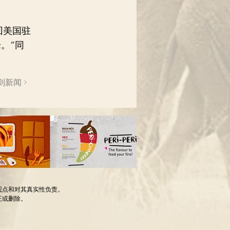
回美国驻
。”同
。
则新闻 >
观点和对其真实性负责。
正或删除。