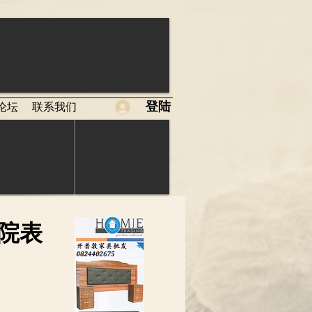
登陆
论坛
联系我们
院表