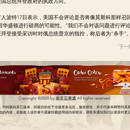
美国总统拜登政府的执政方向。
波特17日表示，美国不会评论是否将像莫斯科那样召
回华盛顿进行磋商的可能性。“我们不会对该问题进行评论
拜登接受采访时对俄总统普京的指控，称后者为“杀手”
下一
Copyright ©2020 by
南非百事通
All rights reserved.
，均转载自其它媒体，转载目的在于传递更多信息，服务侨社，并不代表本网赞同其
载的内容，若版权人或作者不愿被转载使用或内容错误，请联系通知我们以便及时更