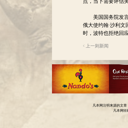
点，当下需要评估
美国国务院发言人
俄大使约翰·沙利文
时，波特也拒绝回应
< 上一则新闻
凡本网注明来源的文章
凡本网转