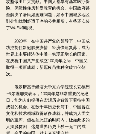
攻坚做出巨大贡献。中国人都享有基本医疗保
险、保障性住房和受教育的机会。中国政府甚
至解决了居民如厕难问题，如今中国城乡地区
到处能找到舒适干净的公共厕所，有些还安装
了Wi-Fi和电视。
2020年，在中国共产党的领导下，中国成
功控制住新冠肺炎疫情，经济快速复苏，成为
世界上主要经济体中唯一实现正增长的国家。
在庆祝中国共产党成立100周年之际，中国又
取得一项新成就：新冠疫苗接种突破11亿剂
次。
俄罗斯高等经济大学东方学院院长安德烈
·卡尔涅耶夫表示，100周年是非常重要的纪念
日，能为人们提供在宏观历史背景下看待中国
成就的机会。在数千年历史长河中，中国曾在
文化和技术领域取得诸多成就，并成为人类文
明的宝库。但在如此短的时间内，让如此多的
人摆脱贫困，这是世界历史上独一无二的成
就。今天的中国，对未来充满自信。