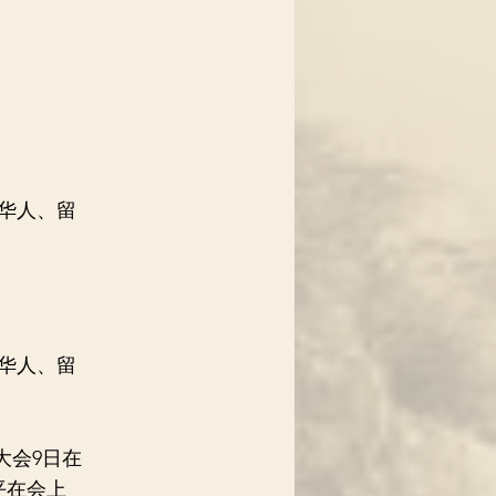
华人、留
华人、留
大会9日在
平在会上