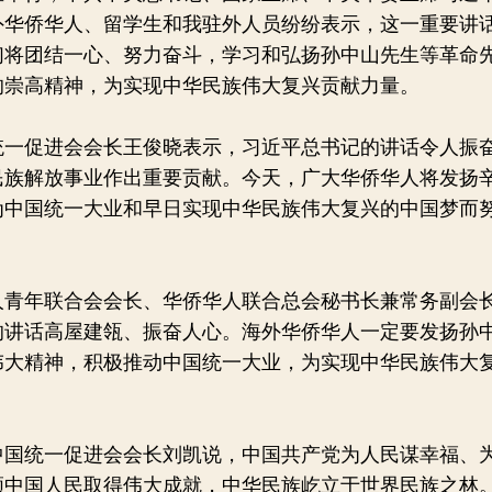
外华侨华人、留学生和我驻外人员纷纷表示，这一重要讲
们将团结一心、努力奋斗，学习和弘扬孙中山先生等革命
的崇高精神，为实现中华民族伟大复兴贡献力量。
促进会会长王俊晓表示，习近平总书记的讲话令人振
民族解放事业作出重要贡献。今天，广大华侨华人将发扬
为中国统一大业和早日实现中华民族伟大复兴的中国梦而
年联合会会长、华侨华人联合总会秘书长兼常务副会
的讲话高屋建瓴、振奋人心。海外华侨华人一定要发扬孙
伟大精神，积极推动中国统一大业，为实现中华民族伟大
统一促进会会长刘凯说，中国共产党为人民谋幸福、
领中国人民取得伟大成就，中华民族屹立于世界民族之林