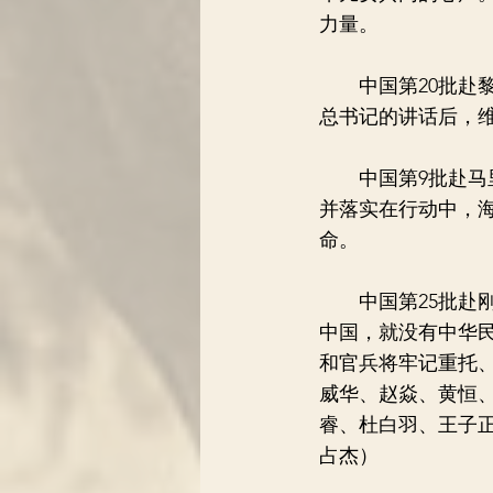
力量。
中国第20批赴黎
总书记的讲话后，
中国第9批赴马里
并落实在行动中，
命。
中国第25批赴刚
中国，就没有中华
和官兵将牢记重托
威华、赵焱、黄恒
睿、杜白羽、王子
占杰）