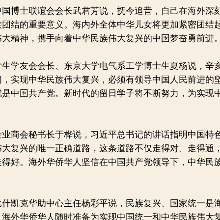
博士联谊会会长武君芳说，抚今追昔，自己在海外深
族团结的重要意义。海内外全体中华儿女将更加紧密团结
伟大精神，携手向着中华民族伟大复兴的中国梦奋勇前进
学友会会长、东京大学电气系工学博士生夏杨说，辛亥革
们，实现中华民族伟大复兴，必须有领导中国人民前进的
就是中国共产党。新时代的留日学子将不断努力，为实现
商会秘书长于桦说，习近平总书记的讲话指明中国特
伟大复兴的唯一正确道路，这条道路不仅走得对、走得通
走得好。海外华侨华人坚信在中国共产党领导下，中华民
凯克华助中心主任杨彩平说，民族复兴、国家统一是
。海外华侨华人随时准备为实现中国统一和中华民族伟大