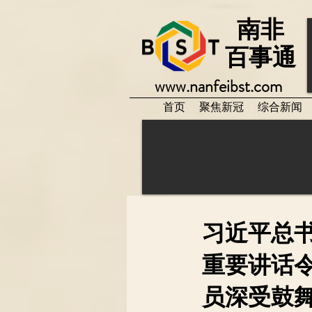
南非
百事通
www.nanfeibst.com
首页
聚焦新冠
综合新闻
习近平总书
重要讲话
员深受鼓