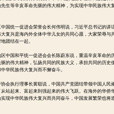
山先生等辛亥革命先驱的伟大精神，为实现中华民族伟大
国统一促进会荣誉会长何伟明说，习近平总书记的讲
伟大复兴是海内外全体中华儿女的共同心愿，大家荣辱与
密地团结在一起。
中国和平统一促进会会长陈蔚东说，重温辛亥革命的
先驱的伟大精神，弘扬共同的民族大义，承担共同的历史
和中华民族伟大复兴而不懈奋斗。
会执行理事长黄聪说，中国共产党团结带领中国人民
了从站起来、富起来到强起来的伟大飞跃。在海外的华侨
为实现中华民族伟大复兴而共同奋斗，中国发展繁荣也将