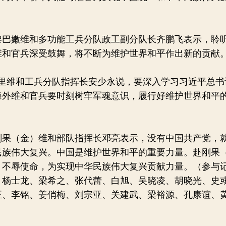
巴嫩维和多功能工兵分队政工副分队长齐鹏飞表示，聆
维和官兵深受鼓舞，将不断为维护世界和平作出新的贡献
维和工兵分队指挥长安少永说，要深入学习习近平总书
海外维和官兵要时刻树牢军魂意识，履行好维护世界和平
果（金）维和部队指挥长邓亮表示，没有中国共产党，
民族伟大复兴。中国是维护世界和平的重要力量。赴刚果
、不辱使命，为实现中华民族伟大复兴贡献力量。（参与
、杨士龙、梁希之、张代蕾、白旭、吴晓凌、胡晓光、史
正、李铭、姜俏梅、刘宗亚、关建武、梁裕源、孔康谊、