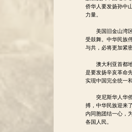
侨华人要发扬孙中
力量。
美国旧金山湾区中
受鼓舞。中华民族
与共，必将更加紧
澳大利亚首都地区
是要发扬辛亥革命
实现中国完全统一
突尼斯华人华侨协
搏，中华民族迎来
内同胞团结一心，
各国人民。