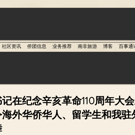
社区资讯
侨团信息
业务推荐
南非旅游
博客
百事通
记在纪念辛亥革命110周年大
令海外华侨华人、留学生和我驻
舞