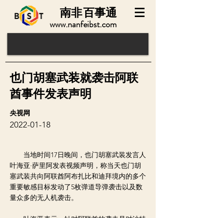
南非
百事通
www.nanfeibst.com
也门胡塞武装就袭击阿联
酋事件发表声明
央视网
2022-01-18
当地时间17日晚间，也门胡塞武装发言人
叶海亚·萨里阿发表视频声明，称当天也门胡
塞武装共向阿联酋阿布扎比和迪拜境内的多个
重要敏感目标发动了5枚弹道导弹袭击以及数
量众多的无人机袭击。