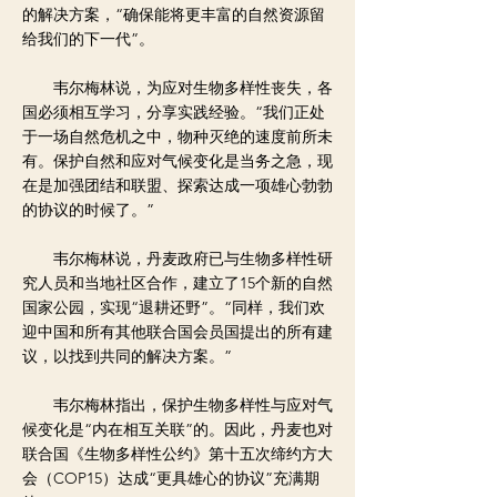
的解决方案，“确保能将更丰富的自然资源留
给我们的下一代”。
韦尔梅林说，为应对生物多样性丧失，各
国必须相互学习，分享实践经验。“我们正处
于一场自然危机之中，物种灭绝的速度前所未
有。保护自然和应对气候变化是当务之急，现
在是加强团结和联盟、探索达成一项雄心勃勃
的协议的时候了。”
韦尔梅林说，丹麦政府已与生物多样性研
究人员和当地社区合作，建立了15个新的自然
国家公园，实现“退耕还野”。“同样，我们欢
迎中国和所有其他联合国会员国提出的所有建
议，以找到共同的解决方案。”
韦尔梅林指出，保护生物多样性与应对气
候变化是“内在相互关联”的。因此，丹麦也对
联合国《生物多样性公约》第十五次缔约方大
会（COP15）达成“更具雄心的协议”充满期