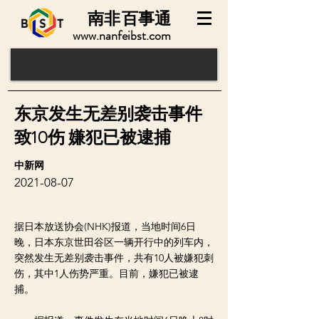
南非
百事通
www.nanfeibst.com
东京发生无差别袭击事件
致10伤 嫌犯已被逮捕
中新网
2021-08-07
据日本放送协会(NHK)报道，当地时间6日
晚，日本东京世田谷区一辆开行中的列车内，
突然发生无差别袭击事件，共有10人被嫌犯刺
伤，其中1人伤势严重。目前，嫌犯已被逮
捕。