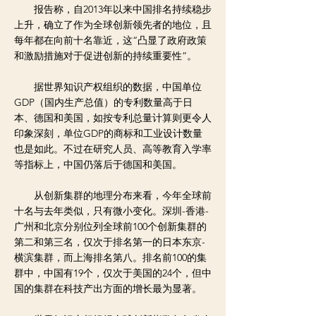
报告称，自2013年以来中国排名持续稳步
上升，确立了作为全球创新领先者的地位，且
每年都在向前十名靠近，这“凸显了政府政策
和激励措施对于促进创新的持续重要性”。
据世界知识产权组织的数据，中国单位
GDP（国内生产总值）的专利数量高于日
本、德国和美国，如按专利总量计算则更令人
印象深刻，单位GDP的商标和工业设计数量
也是如此。不过在研究人员、高等教育入学率
等指标上，中国仍落后于德国和美国。
从创新集群的地理分布来看，今年全球前
十名与去年类似，只有微小变化。深圳-香港-
广州和北京分别位列全球前100个创新集群的
第二和第三名，仅次于排名第一的日本东京-
横滨集群，而上海排名第八。排名前100的集
群中，中国有19个，仅次于美国的24个，但中
国的集群在科技产出方面的增长最为显著。