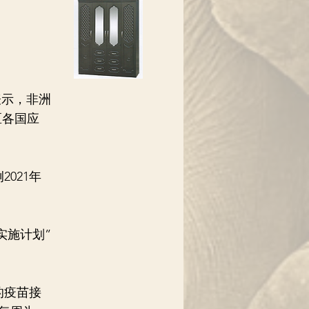
表示，非洲
区各国应
021年
实施计划”
的疫苗接