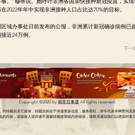
不够。”穆蒂说。她呼吁非洲各国加快接种新冠疫苗，实现
而在2022年年中实现非洲接种人口占比达70%的目标。
域办事处日前发布的公报，非洲累计新冠确诊病例已超过
接近24万例。
下一
Copyright ©2020 by
南非百事通
All rights reserved.
，均转载自其它媒体，转载目的在于传递更多信息，服务侨社，并不代表本网赞同其
载的内容，若版权人或作者不愿被转载使用或内容错误，请联系通知我们以便及时更