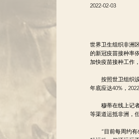
2022-02-03
世界卫生组织非洲区
的新冠疫苗接种率依
加快疫苗接种工作
按照世卫组织设定
年底应达40%，202
穆蒂在线上记者会上
等渠道运抵非洲，但
“目前每周约有6