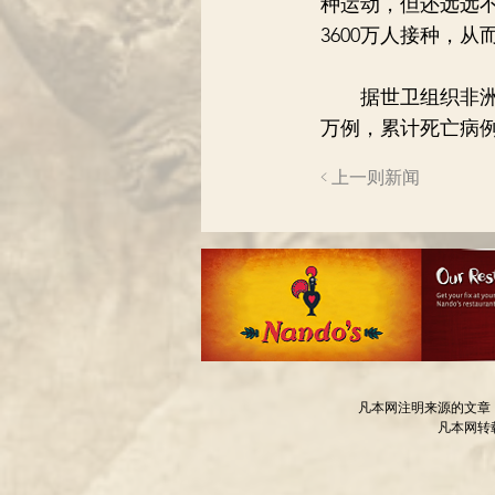
种运动，但还远远
3600万人接种，从
据世卫组织非洲区
万例，累计死亡病例
< 上一则新闻
凡本网注明来源的文章
凡本网转