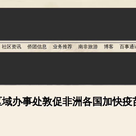
社区资讯
侨团信息
业务推荐
南非旅游
博客
百事通
区域办事处敦促非洲各国加快疫