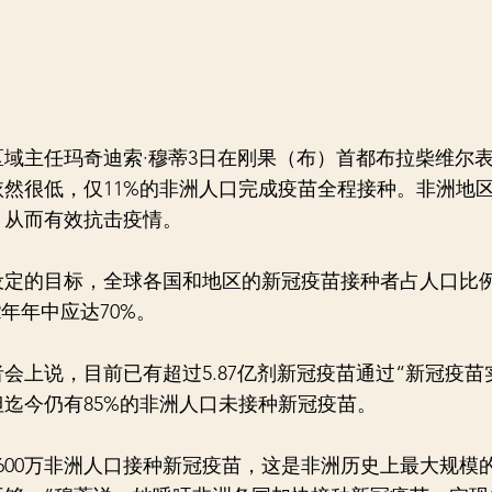
域主任玛奇迪索·穆蒂3日在刚果（布）首都布拉柴维尔
然很低，仅11%的非洲人口完成疫苗全程接种。非洲地
，从而有效抗击疫情。
的目标，全球各国和地区的新冠疫苗接种者占人口比例2
2年年中应达70%。
说，目前已有超过5.87亿剂新冠疫苗通过“新冠疫苗
迄今仍有85%的非洲人口未接种新冠疫苗。
00万非洲人口接种新冠疫苗，这是非洲历史上最大规模