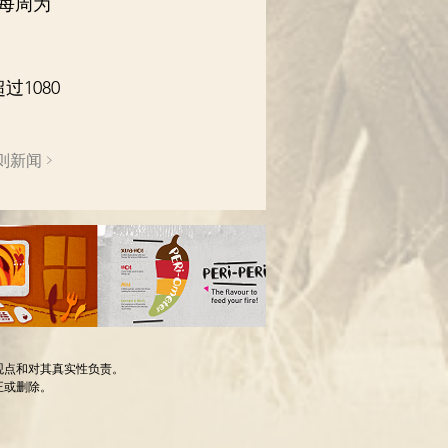
每周为
1080
则新闻 >
观点和对其真实性负责。
正或删除。