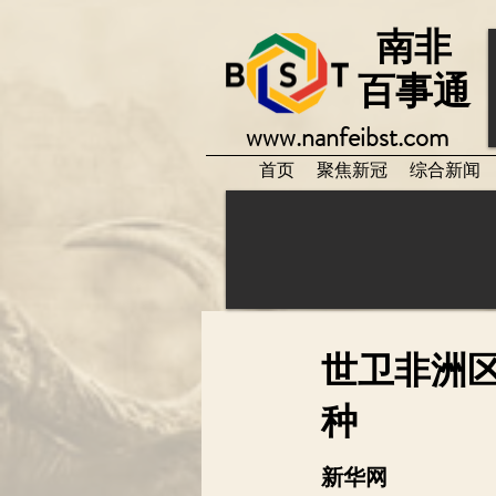
南非
百事通
www.nanfeibst.com
首页
聚焦新冠
综合新闻
世卫非洲
种
新华网