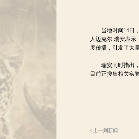
当地时间14日，
人迈克尔·瑞安表
度传播，引发了大
瑞安同时指出，新
目前正搜集相关实
< 上一则新闻