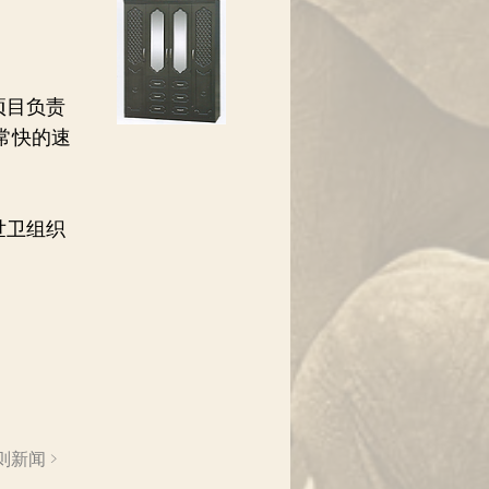
项目负责
常快的速
世卫组织
则新闻 >