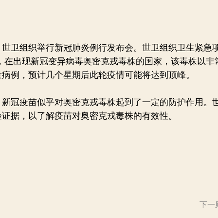
世卫组织举行新冠肺炎例行发布会。世卫组织卫生紧急
示，在出现新冠变异病毒奥密克戎毒株的国家，该毒株以非
量病例，预计几个星期后此轮疫情可能将达到顶峰。
冠疫苗似乎对奥密克戎毒株起到了一定的防护作用。
验证据，以了解疫苗对奥密克戎毒株的有效性。
下一