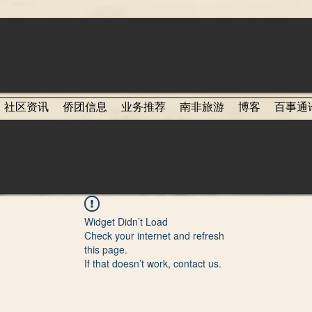
社区资讯
侨团信息
业务推荐
南非旅游
博客
百事通
Widget Didn’t Load
Check your internet and refresh
this page.
If that doesn’t work, contact us.