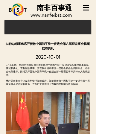
南非
百事通
www.nanfeibst.com
林静总领事出席开普敦中国和平统一促进会第八届理监事会视频
就职典礼
2020-10-01
9月30日晚，林静总领事应邀出席开普敦中国和平统一促进会第八届理监事会视
频就职典礼。曹利副总领事、开普敦中国和平统一促进会新任会长陈朱金、名誉
会长胡建华、陈清及开普敦中国和平统一促进会新一届理监事等共50余人出席活
动。
林静总领事在会上发表热情洋溢的致辞，祝贺开普敦中国和平统一促进会新一届
理监事会成员就职履新，并为广大侨胞送上温馨的中秋国庆双节祝福。