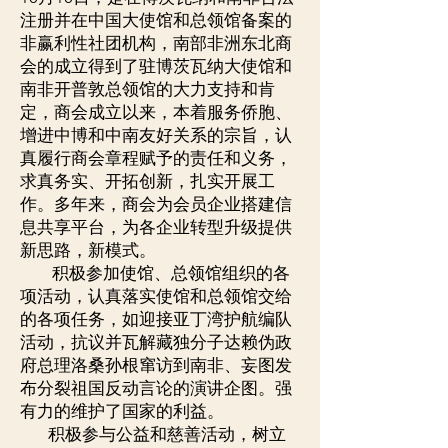
注册并在中国大使馆和总领馆备案的
非赢利性社团机构，南部非洲东北商
会的成立得到了驻博茨瓦纳大使馆和
南非开普敦总领馆的大力支持和肯
定，商会成立以来，本着服务侨胞、
增进中博和中南友好关系的宗旨，认
真履行商会章程赋予的责任和义务，
求真务实、开拓创新，扎实开展工
作。多年来，商会为会员企业搭建信
息共享平台，为各企业转型升级提供
新思路，新模式。
积极参加使馆、总领馆组织的各
项活动，认真落实使馆和总领馆交给
的各项任务，如迎接亚丁湾护航编队
活动，抗议并瓦解藏独分子达赖伪政
府总理洛桑孙根窜访到南非、妄图发
布分裂祖国反动言论的演讲企图。强
有力的维护了国家的利益。
积极参与公益和慈善活动，树立