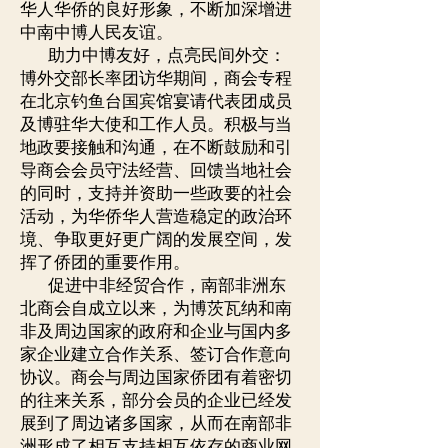
华人华侨的良好形象，不断加深增进
中南中博人民友谊。
助力中博友好，点亮民间外交：
博外交部长率团访华期间，商会专程
在北京钓鱼台国宾馆宴请代表团成员
及博驻华大使和工作人员。积极与当
地政要接触和沟通，在不断鼓励和引
导商会会员守法经营、回馈当地社会
的同时，支持并资助一些政要的社会
活动，为华侨华人营造稳定的政治环
境、争取更好更广阔的发展空间，发
挥了侨团的重要作用。
促进中非经贸合作，南部非洲东
北商会自成立以来，为博茨瓦纳和南
非及周边国家的政府和企业与国内多
家企业建立合作关系、签订合作意向
协议。商会与周边国家侨团有着密切
的往来关系，部分会员的企业已经发
展到了周边诸多国家，从而在南部非
洲形成了相互支持相互依存的商业网