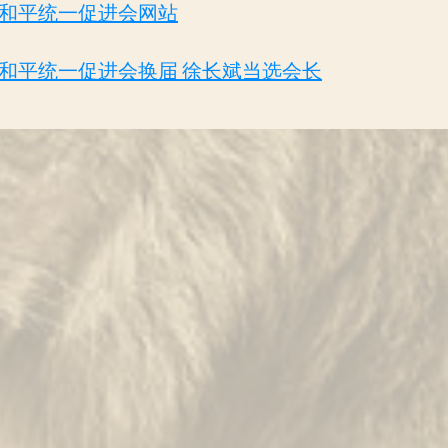
和平统一促进会​网站
和平统一促进会换届 徐长斌当选会长